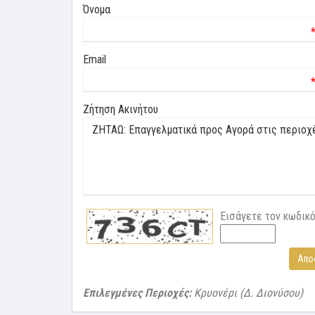
Όνομα
Email
Ζήτηση Ακινήτου
Εισάγετε τον κωδικ
Απο
Επιλεγμένες Περιοχές:
Κρυονέρι (Δ. Διονύσου)