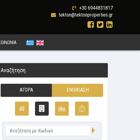
+30 6944831817
tekton@tektonproperties.gr
ΚΟΙΝΩΝΙΑ
Αναζήτηση
ΑΓΟΡΆ
ΕΝΟΙΚΊΑΣΗ