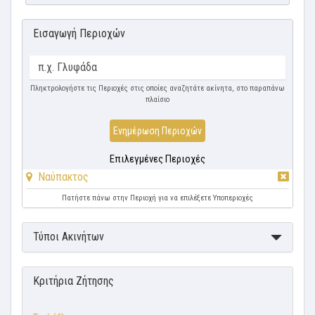
Εισαγωγή Περιοχών
Πληκτρολογήστε τις Περιοχές στις οποίες αναζητάτε ακίνητα, στο παραπάνω
πλαίσιο
Ενημέρωση Περιοχών
Επιλεγμένες Περιοχές
Ναύπακτος
Πατήστε πάνω στην Περιοχή για να επιλέξετε Υποπεριοχές
Τύποι Ακινήτων
Κριτήρια Ζήτησης