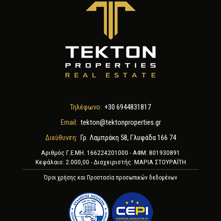
Τηλέφωνο:
+30 6944831817
Email:
tekton@tektonproperties.gr
Διεύθυνση:
Γρ. Λαμπράκη 58, Γλυφάδα 166 74
Αριθμός Γ.Ε.ΜΗ. 166224201000 - ΑΦΜ: 801930891
Κεφάλαιο: 2.000,00 - Διαχειριστής: ΜΑΡΙΑ ΣΤΟΥΡΑΪΤΗ
Όροι χρήσης και Προστασία προσωπικών δεδομένων