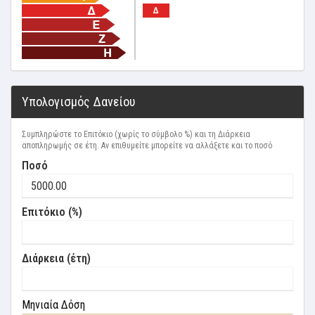
Δ
Υπολογισμός Δανείου
Συμπληρώστε το Επιτόκιο (χωρίς το σύμβολο %) και τη Διάρκεια
αποπληρωμής σε έτη. Αν επιθυμείτε μπορείτε να αλλάξετε και το ποσό
Ποσό
Επιτόκιο (%)
Διάρκεια (έτη)
Μηνιαία Δόση