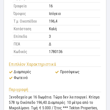
Γραφεία
16
Όροφος
Ισόγειο
Τ.μ. Οικοπέδου
196,4
Κατάσταση
Καλή
Επίπεδα
3
ΠΕΑ
Δ
Κωδικός
1780136
Επιπλέον Χαρακτηριστικά
Διαμπερές
Προσόψεως
Φωτεινό
Περιγραφή
Ξενοδοχείο με 16 δωμάτια. Τώρα δεν λειτουργεί. Κτίσμα
578 τμ Οικόπεδο 196,40 Διαμπερές. 10 μέτρα από το
Μικρολίμανο. Τιμή: € 5.000 / Έτος *** Tekton Properties,