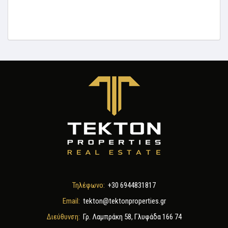
Τηλέφωνο:
+30 6944831817
Email:
tekton@tektonproperties.gr
Διεύθυνση:
Γρ. Λαμπράκη 58, Γλυφάδα 166 74