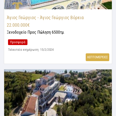
Άγιος Γεώργιος - Άγιος Γεώργιος Βόρεια
22.000.000€
Ξενοδοχείο
Προς Πώληση 6500τμ.
Προσφορά
Τελευταία ενημέρωση: 15/2/2024
ΛΕΠΤΟΜΕΡΕΙΕΣ