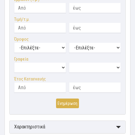
Τιμή/τ.μ.
Όροφος
Γραφεία
Έτος Κατασκευής
Ενημέρωση
Χαρακτηριστικά