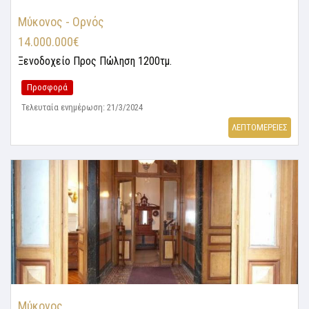
Μύκονος - Ορνός
14.000.000€
Ξενοδοχείο
Προς Πώληση 1200τμ.
Προσφορά
Τελευταία ενημέρωση: 21/3/2024
ΛΕΠΤΟΜΕΡΕΙΕΣ
Μύκονος