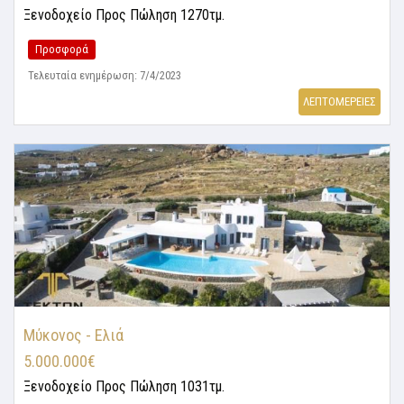
Ξενοδοχείο
Προς Πώληση 1270τμ.
Προσφορά
Τελευταία ενημέρωση: 7/4/2023
ΛΕΠΤΟΜΕΡΕΙΕΣ
Μύκονος - Ελιά
5.000.000€
Ξενοδοχείο
Προς Πώληση 1031τμ.