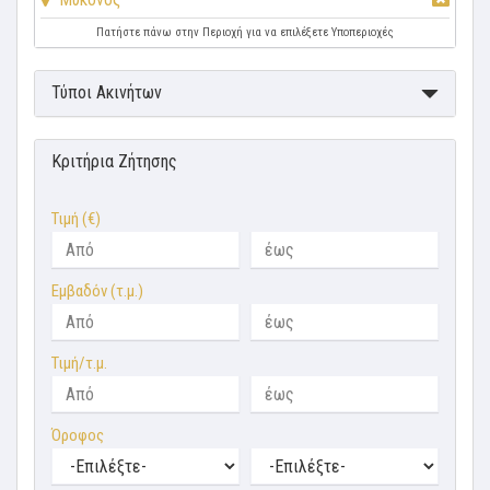
Πατήστε πάνω στην Περιοχή για να επιλέξετε Υποπεριοχές
Τύποι Ακινήτων
Κριτήρια Ζήτησης
Τιμή (€)
Εμβαδόν (τ.μ.)
Τιμή/τ.μ.
Όροφος