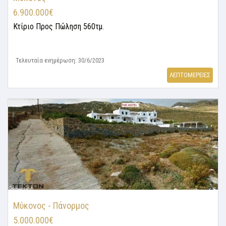
6.900.000€
Κτίριο
Προς Πώληση 560τμ.
Τελευταία ενημέρωση: 30/6/2023
ΛΕΠΤΟΜΕΡΕΙΕΣ
Μύκονος - Πάνορμος
5.000.000€