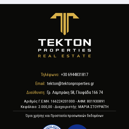
Τηλέφωνο:
+30 6944831817
Email:
tekton@tektonproperties.gr
Διεύθυνση:
Γρ. Λαμπράκη 58, Γλυφάδα 166 74
Αριθμός Γ.Ε.ΜΗ. 166224201000 - ΑΦΜ: 801930891
Κεφάλαιο: 2.000,00 - Διαχειριστής: ΜΑΡΙΑ ΣΤΟΥΡΑΪΤΗ
Όροι χρήσης και Προστασία προσωπικών δεδομένων