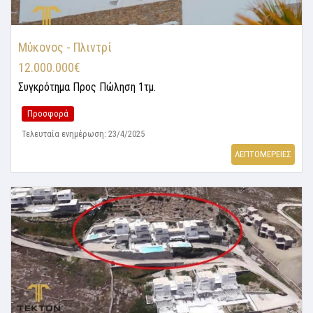
Μύκονος - Πλιντρί
12.000.000€
Συγκρότημα
Προς Πώληση 1τμ.
Προσφορά
Τελευταία ενημέρωση: 23/4/2025
ΛΕΠΤΟΜΕΡΕΙΕΣ