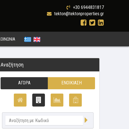
+30 6944831817
tekton@tektonproperties.gr
ΚΟΙΝΩΝΙΑ
Αναζήτηση
ΑΓΟΡΆ
ΕΝΟΙΚΊΑΣΗ