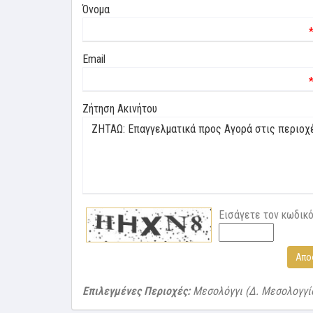
Όνομα
Email
Ζήτηση Ακινήτου
Εισάγετε τον κωδικ
Απο
Επιλεγμένες Περιοχές:
Μεσολόγγι (Δ. Μεσολογγί